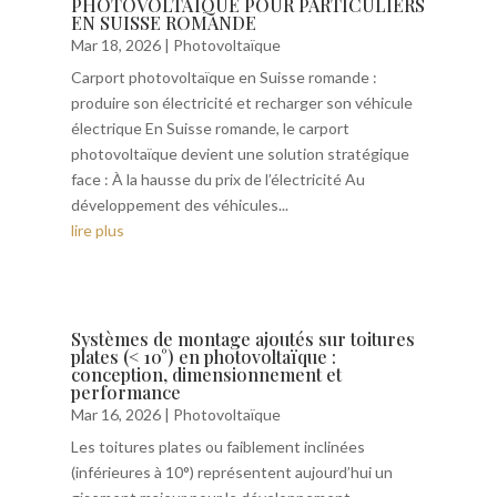
PHOTOVOLTAÏQUE POUR PARTICULIERS
EN SUISSE ROMANDE
Mar 18, 2026
|
Photovoltaïque
Carport photovoltaïque en Suisse romande :
produire son électricité et recharger son véhicule
électrique En Suisse romande, le carport
photovoltaïque devient une solution stratégique
face : À la hausse du prix de l’électricité Au
développement des véhicules...
lire plus
Systèmes de montage ajoutés sur toitures
plates (< 10°) en photovoltaïque :
conception, dimensionnement et
performance
Mar 16, 2026
|
Photovoltaïque
Les toitures plates ou faiblement inclinées
(inférieures à 10°) représentent aujourd’hui un