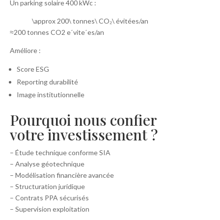
Un parking solaire 400 kWc :
\approx 200\ tonnes\ CO₂\ évitées/an
≈200 tonnes CO2​ eˊviteˊes/an
Améliore :
Score ESG
Reporting durabilité
Image institutionnelle
Pourquoi nous confier
votre investissement ?
– Étude technique conforme SIA
– Analyse géotechnique
– Modélisation financière avancée
– Structuration juridique
– Contrats PPA sécurisés
– Supervision exploitation