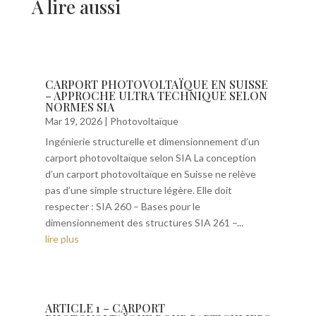
À lire aussi
CARPORT PHOTOVOLTAÏQUE EN SUISSE
– APPROCHE ULTRA TECHNIQUE SELON
NORMES SIA
Mar 19, 2026
|
Photovoltaïque
Ingénierie structurelle et dimensionnement d’un
carport photovoltaïque selon SIA La conception
d’un carport photovoltaïque en Suisse ne relève
pas d’une simple structure légère. Elle doit
respecter : SIA 260 – Bases pour le
dimensionnement des structures SIA 261 –...
lire plus
ARTICLE 1 – CARPORT