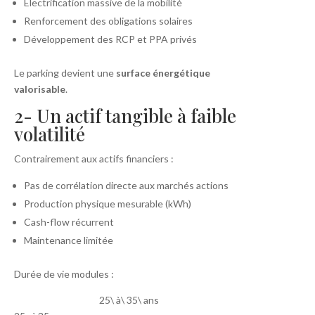
Électrification massive de la mobilité
Renforcement des obligations solaires
Développement des RCP et PPA privés
Le parking devient une
surface énergétique
valorisable
.
2- Un actif tangible à faible
volatilité
Contrairement aux actifs financiers :
Pas de corrélation directe aux marchés actions
Production physique mesurable (kWh)
Cash-flow récurrent
Maintenance limitée
Durée de vie modules :
25\ à\ 35\ ans