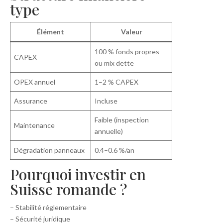
type
Élément
Valeur
100 % fonds propres
CAPEX
ou mix dette
OPEX annuel
1–2 % CAPEX
Assurance
Incluse
Faible (inspection
Maintenance
annuelle)
Dégradation panneaux
0.4–0.6 %/an
Pourquoi investir en
Suisse romande ?
– Stabilité réglementaire
– Sécurité juridique