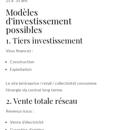
25 aˋ 35 ans
Modèles
d’investissement
possibles
1. Tiers investissement
Vous financez :
Construction
Exploitation
Le site (entreprise / retail / collectivité) consomme
l’énergie via contrat long terme.
2. Vente totale réseau
Revenus issus :
Vente d’électricité
Garanties d’origine