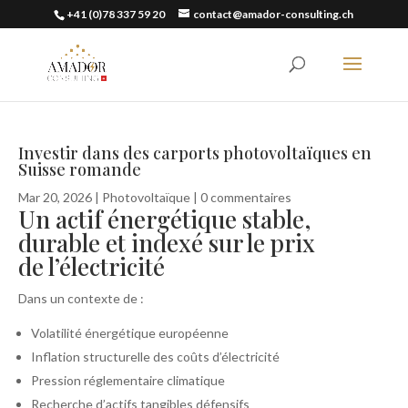
+41 (0)78 337 59 20
contact@amador-consulting.ch
Investir dans des carports photovoltaïques en
Suisse romande
Mar 20, 2026
|
Photovoltaïque
|
0 commentaires
Un actif énergétique stable,
durable et indexé sur le prix
de l’électricité
Dans un contexte de :
Volatilité énergétique européenne
Inflation structurelle des coûts d’électricité
Pression réglementaire climatique
Recherche d’actifs tangibles défensifs