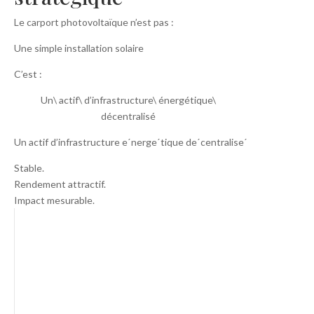
Le carport photovoltaïque n’est pas :
Une simple installation solaire
C’est :
Un\ actif\ d’infrastructure\ énergétique\
décentralisé
Un actif d’infrastructure eˊnergeˊtique deˊcentraliseˊ
Stable.
Rendement attractif.
Impact mesurable.