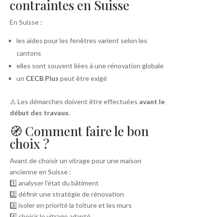
contraintes en Suisse
En Suisse :
les aides pour les fenêtres varient selon les
cantons
elles sont souvent liées à une rénovation globale
un
CECB Plus
peut être exigé
⚠️ Les démarches doivent être effectuées
avant le
début des travaux
.
🧭 Comment faire le bon
choix ?
Avant de choisir un vitrage pour une maison
ancienne en Suisse :
1️⃣ analyser l’état du bâtiment
2️⃣ définir une stratégie de rénovation
3️⃣ isoler en priorité la toiture et les murs
4️⃣ choisir le vitrage adapté