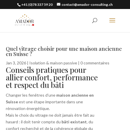
+41 (0)78 337 59 20
contact@amador-consulting.ch
Quel vitrage choisir pour une maison ancienne
en Suisse ?
Jan 3, 2026
|
Isolation & maison passive
|
0 commentaires
Conseils pratiques pour
allier confort, performance
et respect du bâti
Changer les fenêtres d’une
maison ancienne en
Suisse
est une étape importante dans une
rénovation énergétique.
Mais le choix du vitrage ne doit jamais être fait au
hasard : il doit tenir compte du
bâti existant
, du
confort recherché et de la cohérence globale du