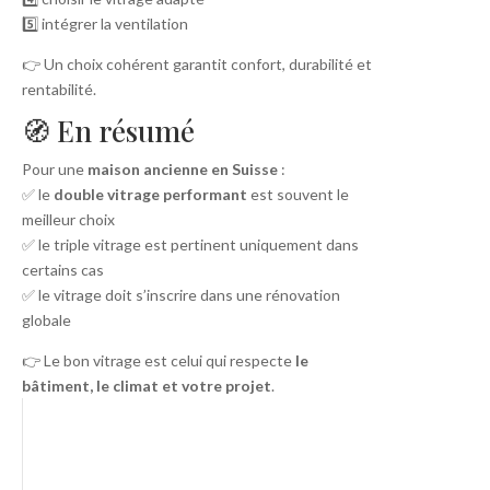
5️⃣ intégrer la ventilation
👉 Un choix cohérent garantit confort, durabilité et
rentabilité.
🧭 En résumé
Pour une
maison ancienne en Suisse
:
✅ le
double vitrage performant
est souvent le
meilleur choix
✅ le triple vitrage est pertinent uniquement dans
certains cas
✅ le vitrage doit s’inscrire dans une rénovation
globale
👉 Le bon vitrage est celui qui respecte
le
bâtiment, le climat et votre projet
.