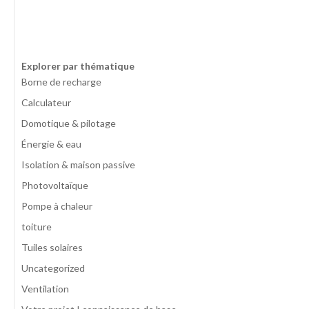
Explorer par thématique
Borne de recharge
Calculateur
Domotique & pilotage
Énergie & eau
Isolation & maison passive
Photovoltaïque
Pompe à chaleur
toiture
Tuiles solaires
Uncategorized
Ventilation